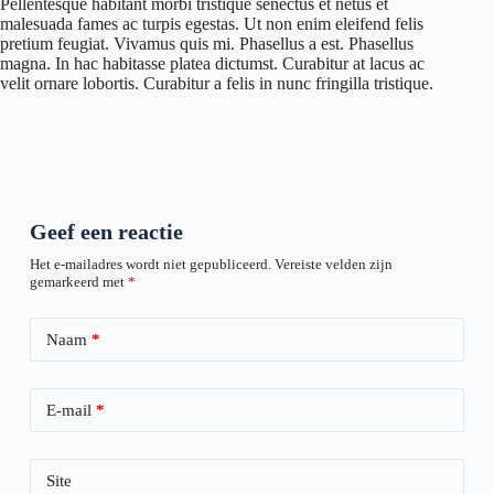
Pellentesque habitant morbi tristique senectus et netus et
malesuada fames ac turpis egestas. Ut non enim eleifend felis
pretium feugiat. Vivamus quis mi. Phasellus a est. Phasellus
magna. In hac habitasse platea dictumst. Curabitur at lacus ac
velit ornare lobortis. Curabitur a felis in nunc fringilla tristique.
Geef een reactie
Het e-mailadres wordt niet gepubliceerd.
Vereiste velden zijn
gemarkeerd met
*
Naam
*
E-mail
*
Site