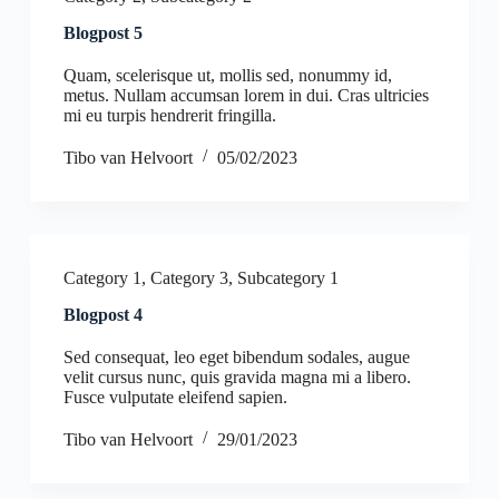
Blogpost 5
Quam, scelerisque ut, mollis sed, nonummy id,
metus. Nullam accumsan lorem in dui. Cras ultricies
mi eu turpis hendrerit fringilla.
Tibo van Helvoort
05/02/2023
Category 1
,
Category 3
,
Subcategory 1
Blogpost 4
Sed consequat, leo eget bibendum sodales, augue
velit cursus nunc, quis gravida magna mi a libero.
Fusce vulputate eleifend sapien.
Tibo van Helvoort
29/01/2023