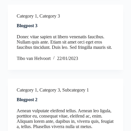
Category 1
,
Category 3
Blogpost 3
Donec vitae sapien ut libero venenatis faucibus.
Nullam quis ante. Etiam sit amet orci eget eros
faucibus tincidunt. Duis leo. Sed fringilla mauris sit.
Tibo van Helvoort
22/01/2023
Category 1
,
Category 3
,
Subcategory 1
Blogpost 2
Aenean vulputate eleifend tellus. Aenean leo ligula,
porttitor eu, consequat vitae, eleifend ac, enim.
Aliquam lorem ante, dapibus in, viverra quis, feugiat
a, tellus. Phasellus viverra nulla ut metus.